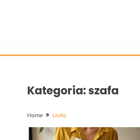
Skip
to
content
Kategoria:
szafa
Home
szafa