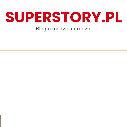
SUPERSTORY.PL
Blog o modzie i urodzie