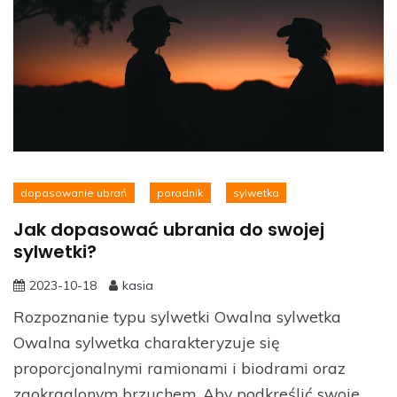
dopasowanie ubrań
poradnik
sylwetka
Jak dopasować ubrania do swojej
sylwetki?
2023-10-18
kasia
Rozpoznanie typu sylwetki Owalna sylwetka
Owalna sylwetka charakteryzuje się
proporcjonalnymi ramionami i biodrami oraz
zaokrąglonym brzuchem. Aby podkreślić swoje