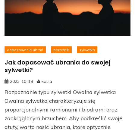
dopasowanie ubrań
poradnik
sylwetka
Jak dopasować ubrania do swojej
sylwetki?
2023-10-18
kasia
Rozpoznanie typu sylwetki Owalna sylwetka
Owalna sylwetka charakteryzuje się
proporcjonalnymi ramionami i biodrami oraz
zaokrąglonym brzuchem. Aby podkreślić swoje
atuty, warto nosić ubrania, które optycznie