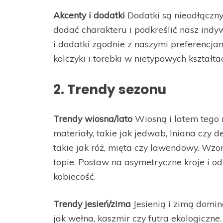
Akcenty i dodatki
Dodatki są nieodłączn
dodać charakteru i podkreślić nasz indyw
i dodatki zgodnie z naszymi preferencjam
kolczyki i torebki w nietypowych kształta
2. Trendy sezonu
Trendy wiosna/lato
Wiosną i latem tego 
materiały, takie jak jedwab, lniana czy d
takie jak róż, mięta czy lawendowy. Wz
topie. Postaw na asymetryczne kroje i o
kobiecość.
Trendy jesień/zima
Jesienią i zimą domin
jak wełna, kaszmir czy futra ekologiczne