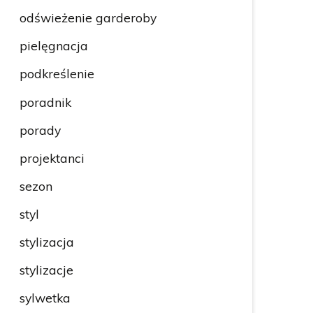
odświeżenie garderoby
pielęgnacja
podkreślenie
poradnik
porady
projektanci
sezon
styl
stylizacja
stylizacje
sylwetka