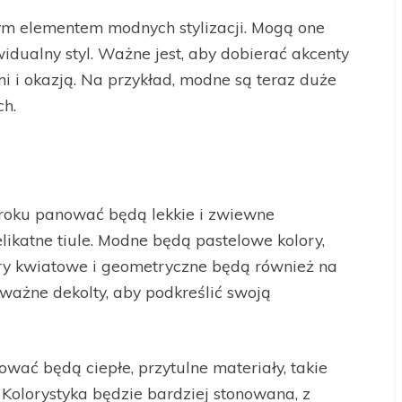
ym elementem modnych stylizacji. Mogą one
idualny styl. Ważne jest, aby dobierać akcenty
i i okazją. Na przykład, modne są teraz duże
ch.
roku panować będą lekkie i zwiewne
elikatne tiule. Modne będą pastelowe kolory,
ory kwiatowe i geometryczne będą również na
dważne dekolty, aby podkreślić swoją
ować będą ciepłe, przytulne materiały, takie
. Kolorystyka będzie bardziej stonowana, z