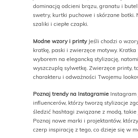
dominacją odcieni brązu, granatu i bute
swetry, kurtki puchowe i skórzane botki.
szaliki i ciepłe czapki.
Modne wzory i printy
Jeśli chodzi o wzor
kratkę, paski i zwierzęce motywy. Kratk
wyborem na elegancką stylizację, natomi
wyszczuplą sylwetkę. Zwierzęce printy, t
charakteru i odważności Twojemu looko
Poznaj trendy na Instagramie
Instagram 
influencerów, którzy tworzą stylizacje 
śledzić hashtagi związane z modą, takie j
Poznaj nowe marki i projektantów, którz
czerp inspirację z tego, co dzieje się w