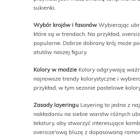
sukienki.
Wybór krojów i fasonów
Wybierając ubra
które są w trendach. Na przykład, oversi
popularne. Dobrze dobrany krój może po
atutów naszej figury.
Kolory w modzie
Kolory odgrywają ważną 
najnowsze trendy kolorystyczne i wybiera
przykład, w tym sezonie pastelowe kolo
Zasady layeringu
Layering to jedna z naj
nakładaniu na siebie warstw różnych ubr
tekstury, aby stworzyć interesujące kom
oversize'ową bluzę z dopasowaną ramon