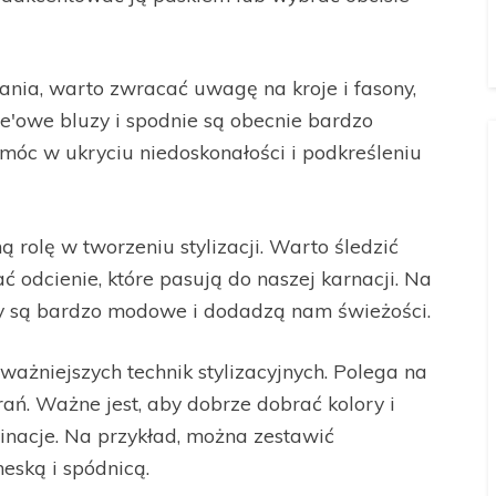
nia, warto zwracać uwagę na kroje i fasony,
ze'owe bluzy i spodnie są obecnie bardzo
móc w ukryciu niedoskonałości i podkreśleniu
rolę w tworzeniu stylizacji. Warto śledzić
ć odcienie, które pasują do naszej karnacji. Na
ry są bardzo modowe i dodadzą nam świeżości.
ważniejszych technik stylizacyjnych. Polega na
ań. Ważne jest, aby dobrze dobrać kolory i
binacje. Na przykład, można zestawić
eską i spódnicą.