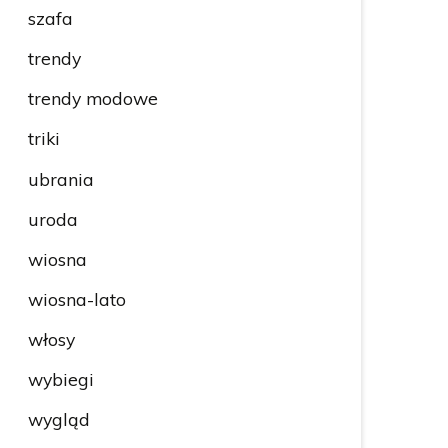
szafa
trendy
trendy modowe
triki
ubrania
uroda
wiosna
wiosna-lato
włosy
wybiegi
wygląd