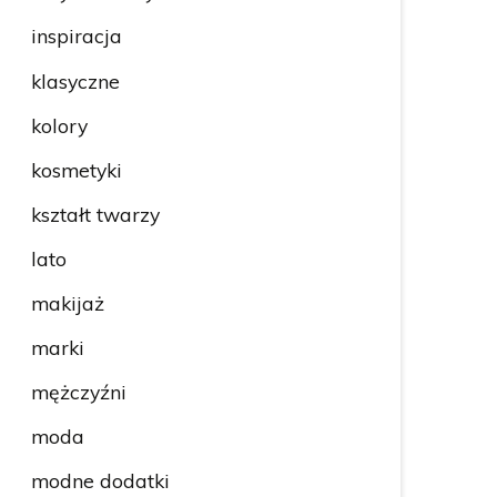
inspiracja
klasyczne
kolory
kosmetyki
kształt twarzy
lato
makijaż
marki
mężczyźni
moda
modne dodatki