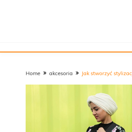
Skip
to
content
Home
akcesoria
Jak stworzyć styliz